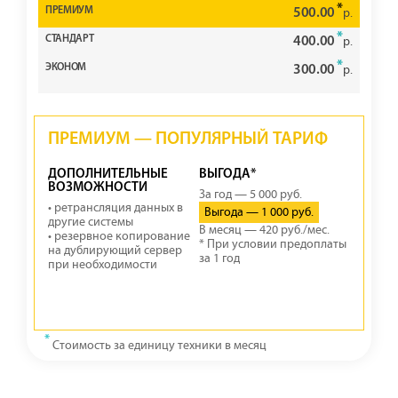
*
500.00
р.
*
400.00
р.
*
300.00
р.
ПРЕМИУМ — ПОПУЛЯРНЫЙ ТАРИФ
ДОПОЛНИТЕЛЬНЫЕ
ВЫГОДА*
ВОЗМОЖНОСТИ
За год — 5 000 руб.
• ретрансляция данных в
Выгода — 1 000 руб.
другие системы
В месяц — 420 руб./мес.
• резервное копирование
* При условии предоплаты
на дублирующий сервер
за 1 год
при необходимости
*
Стоимость за единицу техники в месяц