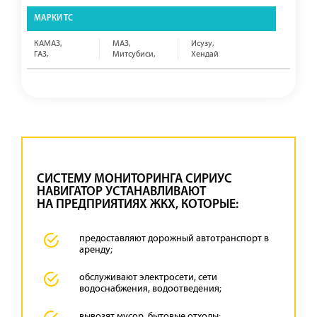
КАМАЗ,
МАЗ,
Исузу,
ГАЗ,
Митсубиси,
Хендай
СИСТЕМУ МОНИТОРИНГА СИРИУС
НАВИГАТОР УСТАНАВЛИВАЮТ
НА ПРЕДПРИЯТИЯХ ЖКХ, КОТОРЫЕ:
предоставляют дорожный автотранспорт в
аренду;
обслуживают электросети, сети
водоснабжения, водоотведения;
вывозят мусор, бытовые отходы;