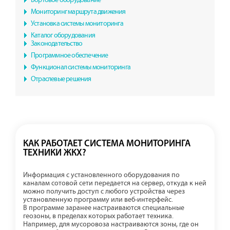
Бортовое оборудование
Мониторинг маршрута движения
Установка системы мониторинга
Каталог оборудования
Законодательство
Программное обеспечение
Функционал системы мониторинга
Отраслевые решения
КАК РАБОТАЕТ СИСТЕМА МОНИТОРИНГА
ТЕХНИКИ ЖКХ?
Информация с установленного оборудования по
каналам сотовой сети передается на сервер, откуда к ней
можно получить доступ с любого устройства через
установленную программу или веб-интерфейс.
В программе заранее настраиваются специальные
геозоны, в пределах которых работает техника.
Например, для мусоровоза настраиваются зоны, где он