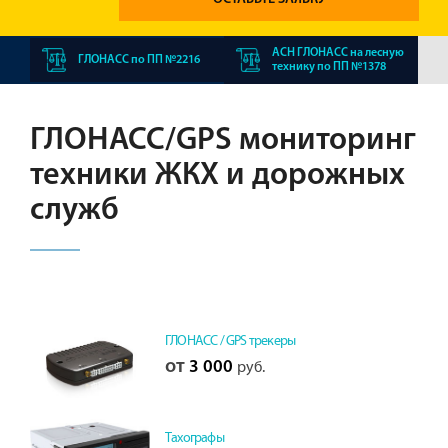
АСН ГЛОНАСС на лесную
ГЛОНАСС по ПП №2216
технику по ПП №1378
ГЛОНАСС/GPS мониторинг
техники ЖКХ и дорожных
служб
ГЛОНАСС / GPS трекеры
от
3 000
руб.
Тахографы