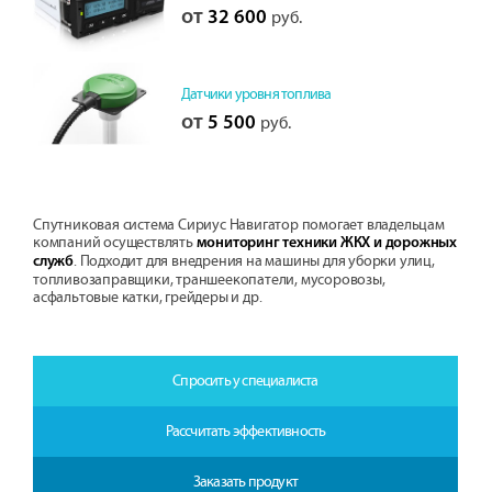
от
32 600
руб.
Датчики уровня топлива
от
5 500
руб.
Спутниковая система Сириус Навигатор помогает владельцам
компаний осуществлять
мониторинг техники ЖКХ и дорожных
. Подходит для внедрения на машины для уборки улиц,
служб
топливозаправщики, траншеекопатели, мусоровозы,
асфальтовые катки, грейдеры и др.
Спросить у специалиста
Рассчитать эффективность
Заказать продукт