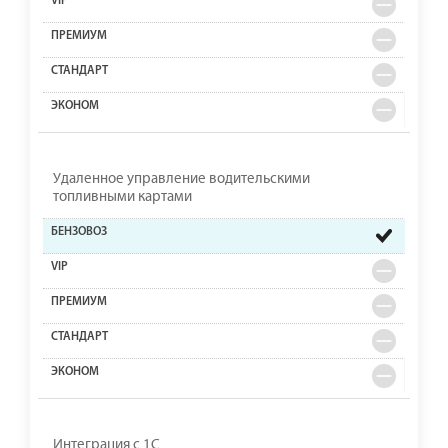
Удаленное управление водительскими
топливными картами
Интеграция с 1С